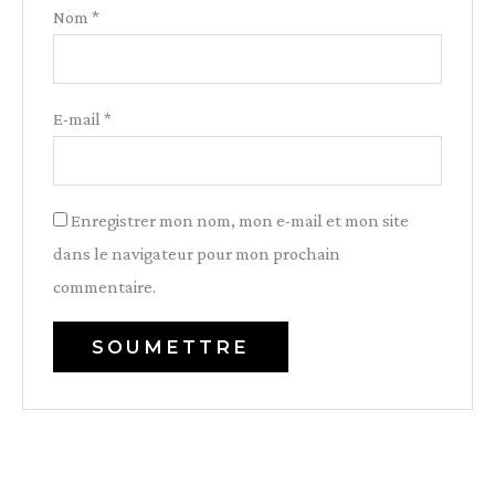
Nom
*
E-mail
*
Enregistrer mon nom, mon e-mail et mon site
dans le navigateur pour mon prochain
commentaire.