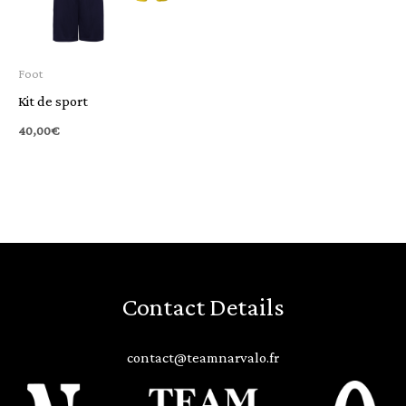
Foot
Kit de sport
40,00
€
Contact Details
contact@teamnarvalo.fr