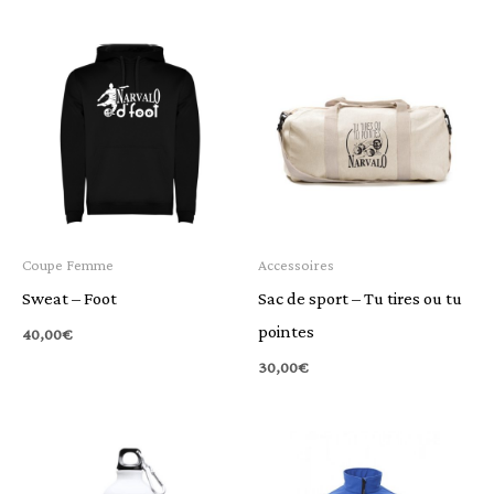
Coupe Femme
Accessoires
Sweat – Foot
Sac de sport – Tu tires ou tu
pointes
40,00
€
30,00
€