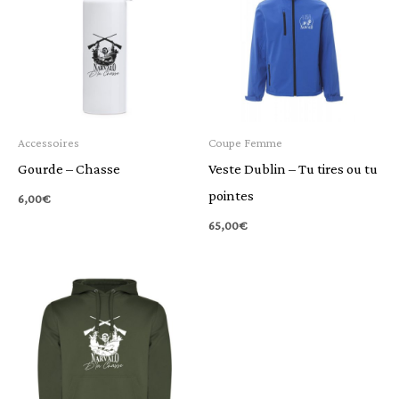
Accessoires
Coupe Femme
Gourde – Chasse
Veste Dublin – Tu tires ou tu
pointes
6,00
€
65,00
€