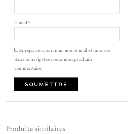
E-mail
*
Enregistrer mon nom, mon e-mail et mon site
dans le navigateur pour mon prochain
commentaire.
Produits similaires