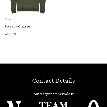
Chasse
Sweat – Chasse
40,00
€
Contact Details
contact@teamnarvalo.fr